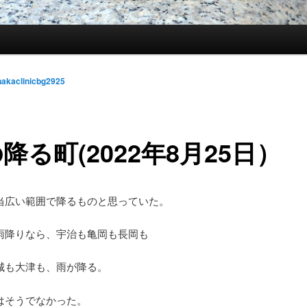
nakaclinicbg2925
降る町(2022年8月25日）
当広い範囲で降るものと思っていた。
雨降りなら、宇治も亀岡も長岡も
城も大津も、雨が降る。
はそうでなかった。