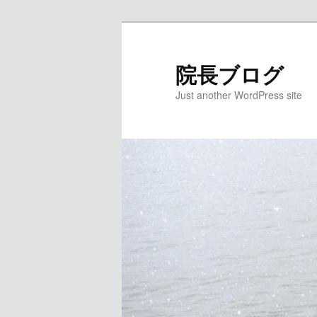
院長ブログ
Just another WordPress site