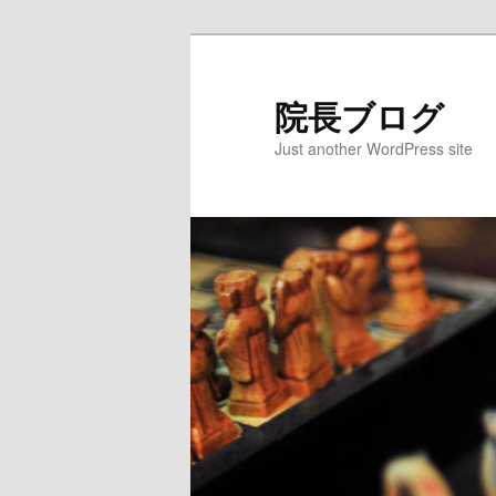
院長ブログ
Just another WordPress site