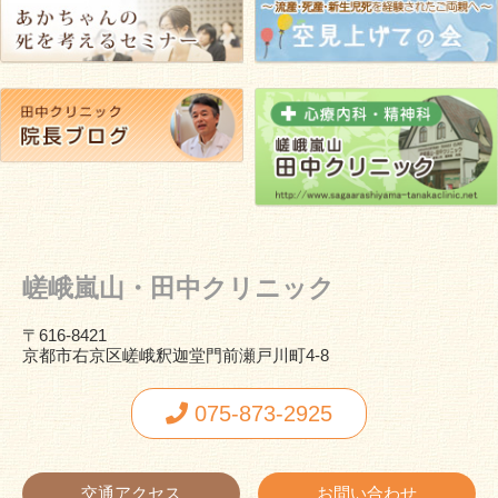
嵯峨嵐山・田中クリニック
〒616-8421
京都市右京区嵯峨釈迦堂門前瀬戸川町4-8
075-873-2925
交通アクセス
お問い合わせ