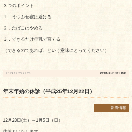
３つのポイント
院長ブログ
１．うつぶせ寝は避ける
産婦人科ブログ
２．たばこはやめる
リンク
プライバシーポリシー
３．できるだけ母乳で育てる
（できるのであれば、という意味にとってください）
2013.12.23 21:20
PERMANENT LINK
年末年始の休診（平成25年12月22日）
新着情報
12月28日(土）～1月5日（日）
休診といたします。