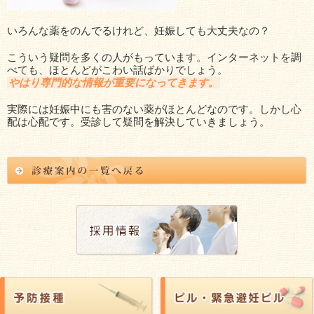
院長ブログ
いろんな薬をのんでるけれど、妊娠しても大丈夫なの？
産婦人科ブログ
こういう疑問を多くの人がもっています。インターネットを調
リンク
べても、ほとんどがこわい話ばかりでしょう。
やはり専門的な情報が重要になってきます。
プライバシーポリシー
実際には妊娠中にも害のない薬がほとんどなのです。しかし心
配は心配です。受診して疑問を解決していきましょう。