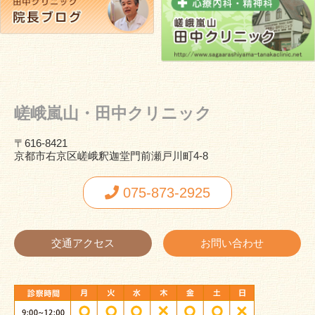
嵯峨嵐山・田中クリニック
〒616-8421
京都市右京区嵯峨釈迦堂門前瀬戸川町4-8
075-873-2925
交通アクセス
お問い合わせ