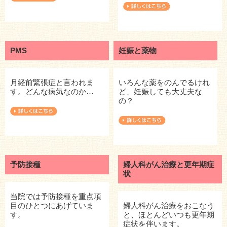
PMS
妊娠と薬物
月経前緊張症と言われま
いろんな薬をのんでるけれ
す。どんな病気なのか…
ど、妊娠しても大丈夫な
の？
予防接種
婦人科がん治療と更年期症
状
当院では予防接種を重点項
目のひとつにあげていま
婦人科がん治療をおこなう
す。
と、ほとんどいつも更年期
症状を伴います。