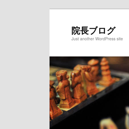
院長ブログ
Just another WordPress site