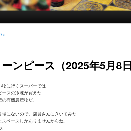
aka
ーンピース（2025年5月8
い物に行くスーパーでは
ピースの冷凍が買えた。
産の有機農産物だ。
り場にないので、店員さんにきいてみた
たスペースしかありませんからね」
つ、