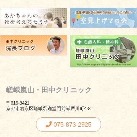
嵯峨嵐山・田中クリニック
〒616-8421
京都市右京区嵯峨釈迦堂門前瀬戸川町4-8
075-873-2925