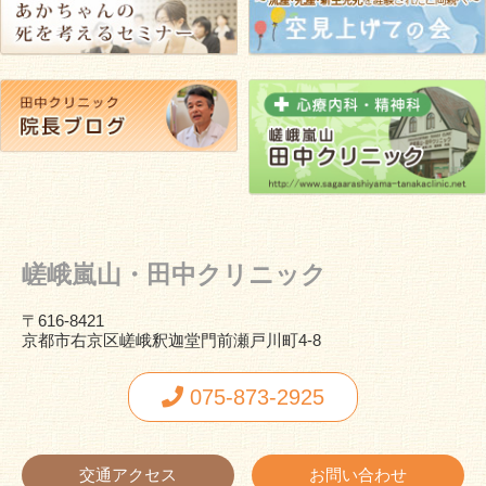
嵯峨嵐山・田中クリニック
〒616-8421
京都市右京区嵯峨釈迦堂門前瀬戸川町4-8
075-873-2925
交通アクセス
お問い合わせ