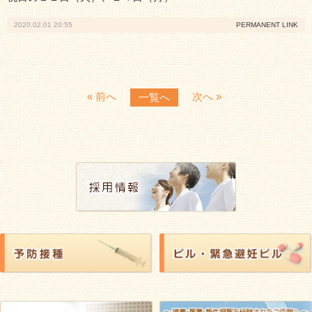
院長ブログ
2020.02.01 20:55
PERMANENT LINK
産婦人科ブログ
リンク
プライバシーポリシー
« 前へ
次へ »
一覧へ