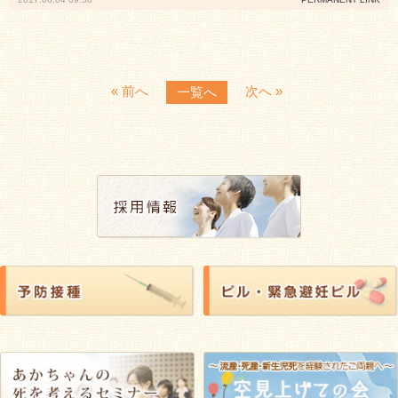
院長ブログ
産婦人科ブログ
リンク
« 前へ
次へ »
一覧へ
プライバシーポリシー