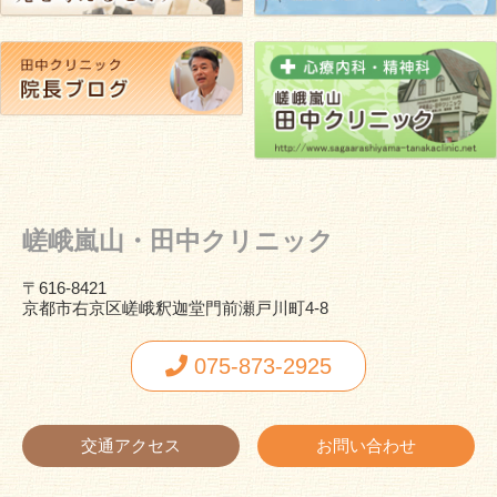
嵯峨嵐山・田中クリニック
〒616-8421
京都市右京区嵯峨釈迦堂門前瀬戸川町4-8
075-873-2925
交通アクセス
お問い合わせ