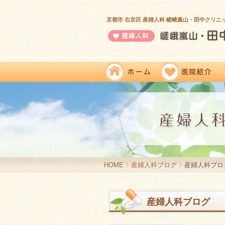
京都市 右京区 産婦人科 嵯峨嵐山・田中クリニ
HOME
産婦人科ブログ
産婦人科ブロ
産婦人科ブログ