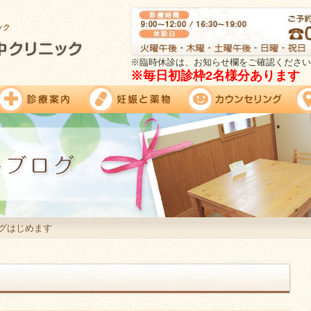
ック
※臨時休診は、お知らせ欄をご確認ください
※毎日初診枠2名様分あります
グはじめます