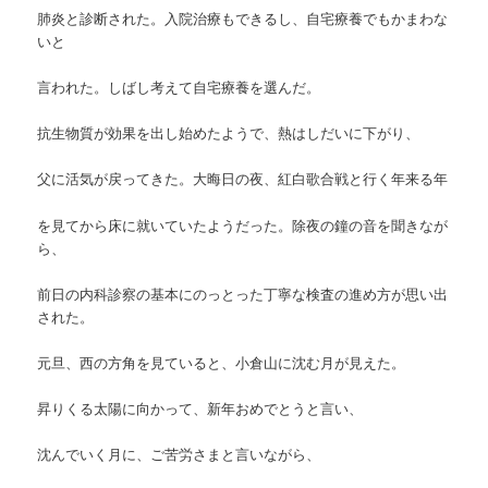
肺炎と診断された。入院治療もできるし、自宅療養でもかまわな
いと
言われた。しばし考えて自宅療養を選んだ。
抗生物質が効果を出し始めたようで、熱はしだいに下がり、
父に活気が戻ってきた。大晦日の夜、紅白歌合戦と行く年来る年
を見てから床に就いていたようだった。除夜の鐘の音を聞きなが
ら、
前日の内科診察の基本にのっとった丁寧な検査の進め方が思い出
された。
元旦、西の方角を見ていると、小倉山に沈む月が見えた。
昇りくる太陽に向かって、新年おめでとうと言い、
沈んでいく月に、ご苦労さまと言いながら、