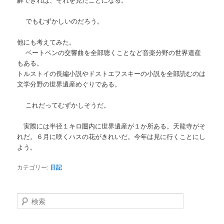
でもむずかしいのだろう。
他にも考えてみた。
ベートベンの交響曲を全部聴くことなど音楽分野の世界遺産
もある。
トルストイの長編小説やドストエフスキーの小説を全部読むのは
文学分野の世界遺産めぐりである。
これだってむずかしそうだ。
実際には半径１キロ圏内に世界遺産が１か所ある。天龍寺がそ
れだ。６月に咲くハスの花がきれいだ。今年は見に行くことにし
よう。
カテゴリー:
日記
検
索