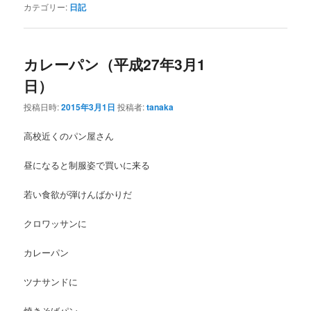
カテゴリー:
日記
カレーパン（平成27年3月1
日）
投稿日時:
2015年3月1日
投稿者:
tanaka
高校近くのパン屋さん
昼になると制服姿で買いに来る
若い食欲が弾けんばかりだ
クロワッサンに
カレーパン
ツナサンドに
焼きそばパン