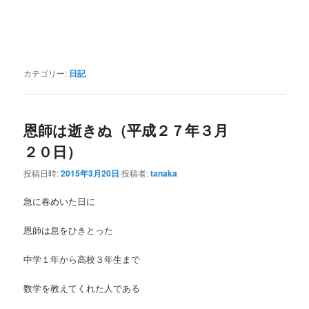
カテゴリー:
日記
恩師は逝きぬ（平成２７年３月
２０日）
投稿日時:
2015年3月20日
投稿者:
tanaka
急に春めいた日に
恩師は息をひきとった
中学１年から高校３年生まで
数学を教えてくれた人である