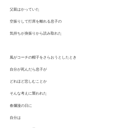
父親はかっていた
空振りして打席を離れる息子の
気持ちが身振りから読み取れた
風がコーチの帽子をさらおうとしたとき
自分が死んだら息子が
どれほど悲しむことか
そんな考えに襲われた
春爛漫の日に
自分は