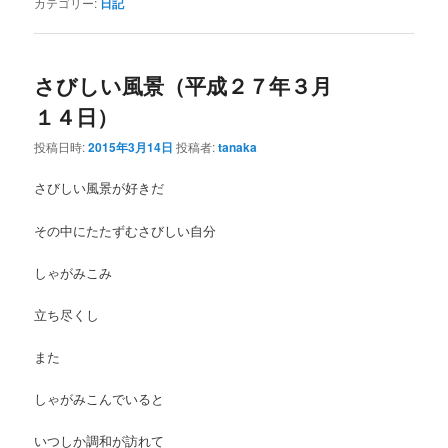
カテゴリー:
日記
さびしい風景（平成２７年３月
１４日）
投稿日時:
2015年3月14日
投稿者:
tanaka
さびしい風景が好きだ
その中にたたずむさびしい自分
しゃがみこみ
立ち尽くし
また
しゃがみこんでいると
いつしか調和が訪れて