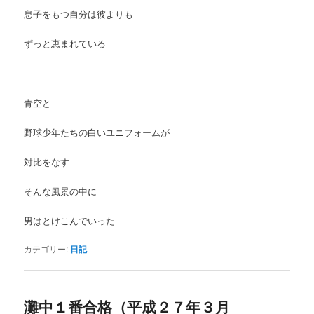
息子をもつ自分は彼よりも
ずっと恵まれている
青空と
野球少年たちの白いユニフォームが
対比をなす
そんな風景の中に
男はとけこんでいった
カテゴリー:
日記
灘中１番合格（平成２７年３月