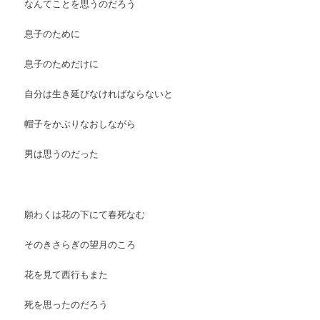
なんてことを思うのだろう
息子のために
息子のためだけに
自分は生き延びなければならないと
帽子をかぶりなおしながら
男は思うのだった
願わくは花の下にて春死なむ
そのきさらぎの望月のころ
花を見て西行もまた
死を思ったのだろう