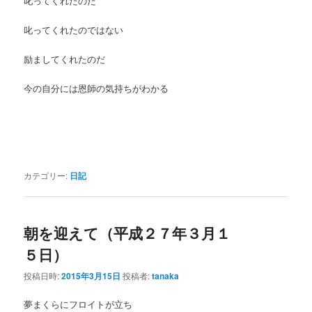
叱ってくれたのだ
叱ってくれたのではない
励ましてくれたのだ
今の自分には恩師の気持ちがわかる
カテゴリー:
日記
朝を迎えて（平成２７年３月１
５日）
投稿日時:
2015年3月15日
投稿者:
tanaka
夢まくらにフロイトが立ち