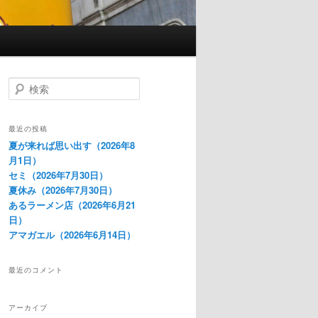
検
索
最近の投稿
夏が来れば思い出す（2026年8
月1日）
セミ（2026年7月30日）
夏休み（2026年7月30日）
あるラーメン店（2026年6月21
日）
アマガエル（2026年6月14日）
最近のコメント
アーカイブ