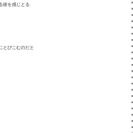
る彼を感じとる
にとびこむのだと