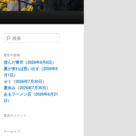
検
索
最近の投稿
澄んだ青空（2026年8月8日）
夏が来れば思い出す（2026年8
月1日）
セミ（2026年7月30日）
夏休み（2026年7月30日）
あるラーメン店（2026年6月21
日）
最近のコメント
アーカイブ