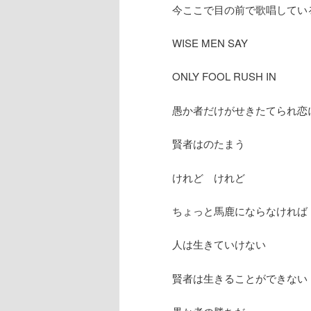
へ
移
今ここで目の前で歌唱してい
移
動
WISE MEN SAY
動
ONLY FOOL RUSH IN
愚か者だけがせきたてられ恋
賢者はのたまう
けれど けれど
ちょっと馬鹿にならなければ
人は生きていけない
賢者は生きることができない