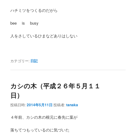
ハチミツをつくるのだがら
bee is busy
人をさしているひまなどありはしない
カテゴリー:
日記
カシの木（平成２６年５月１１
日）
投稿日時:
2014年5月11日
投稿者:
tanaka
４年前、カシの木の根元に春先に葉が
落ちてつもっているのに気づいた