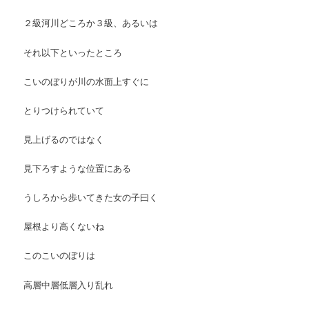
２級河川どころか３級、あるいは
それ以下といったところ
こいのぼりが川の水面上すぐに
とりつけられていて
見上げるのではなく
見下ろすような位置にある
うしろから歩いてきた女の子曰く
屋根より高くないね
このこいのぼりは
高層中層低層入り乱れ