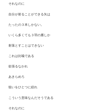
それなのに
自分が射ることができる矢は
たったの３本しかない。
いくら多くても３羽の雁しか
射落とすことはできない
これは比喩である
欲張るなかれ
あきらめろ
狙いをひとつに絞れ
こういう意味なんだそうである
それなのに