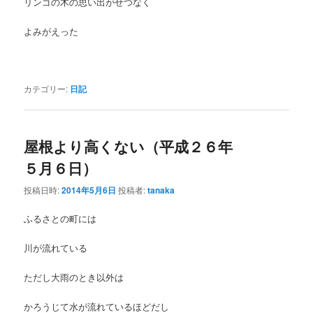
リンゴの木の思い出がせつなく
よみがえった
カテゴリー:
日記
屋根より高くない（平成２６年
５月６日）
投稿日時:
2014年5月6日
投稿者:
tanaka
ふるさとの町には
川が流れている
ただし大雨のとき以外は
かろうじて水が流れているほどだし