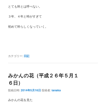
とても幹とは呼べない。
３年、４年と時がすぎて
初めて幹らしくなっていく。
カテゴリー:
日記
みかんの花（平成２６年５月１
６日）
投稿日時:
2014年5月16日
投稿者:
tanaka
みかんの花を見た