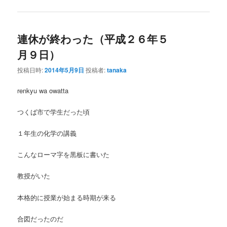
連休が終わった（平成２６年５
月９日）
投稿日時:
2014年5月9日
投稿者:
tanaka
renkyu wa owatta
つくば市で学生だった頃
１年生の化学の講義
こんなローマ字を黒板に書いた
教授がいた
本格的に授業が始まる時期が来る
合図だったのだ