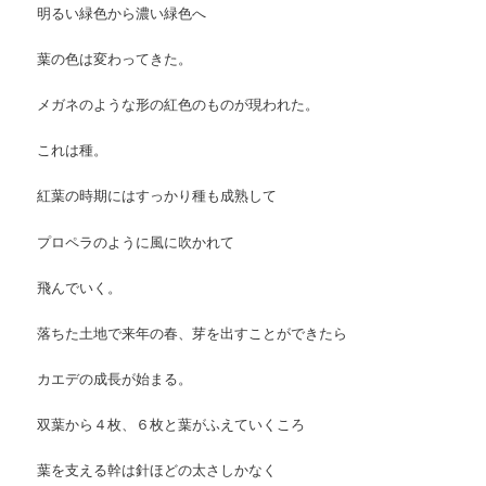
明るい緑色から濃い緑色へ
葉の色は変わってきた。
メガネのような形の紅色のものが現われた。
これは種。
紅葉の時期にはすっかり種も成熟して
プロペラのように風に吹かれて
飛んでいく。
落ちた土地で来年の春、芽を出すことができたら
カエデの成長が始まる。
双葉から４枚、６枚と葉がふえていくころ
葉を支える幹は針ほどの太さしかなく