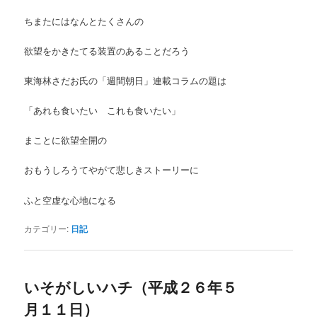
ちまたにはなんとたくさんの
欲望をかきたてる装置のあることだろう
東海林さだお氏の「週間朝日」連載コラムの題は
「あれも食いたい これも食いたい」
まことに欲望全開の
おもうしろうてやがて悲しきストーリーに
ふと空虚な心地になる
カテゴリー:
日記
いそがしいハチ（平成２６年５
月１１日）