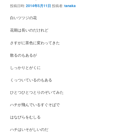
投稿日時:
2014年5月11日
投稿者:
tanaka
白いツツジの花
花期は長いのだけれど
さすがに茶色に変わってきた
散るのもあるが
しっかりとがくに
くっついているのもある
ひとつひとつとりのぞいてみた
ハチが飛んでいるすぐそばで
はなびらをむしる
ハチはいそがしいのだ