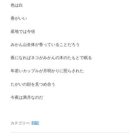
色は白
香がいい
産地では今頃
みかん山全体が香っていることだろう
夜になればネコがみかんの木のたもとで眠る
年若いカップルが月明かりに照らされた
たがいの顔を見つめ合う
今夜は満月なのだ
カテゴリー:
日記