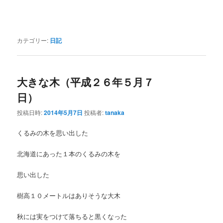
カテゴリー:
日記
大きな木（平成２６年５月７
日）
投稿日時:
2014年5月7日
投稿者:
tanaka
くるみの木を思い出した
北海道にあった１本のくるみの木を
思い出した
樹高１０メートルはありそうな大木
秋には実をつけて落ちると黒くなった