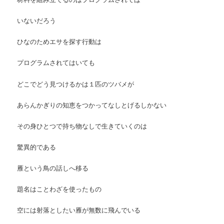
いないだろう
ひなのためエサを探す行動は
プログラムされてはいても
どこでどう見つけるかは１匹のツバメが
あらんかぎりの知恵をつかってなしとげるしかない
その身ひとつで持ち物なしで生きていくのは
驚異的である
雁という鳥の話しへ移る
題名はことわざを使ったもの
空には射落としたい雁が無数に飛んでいる