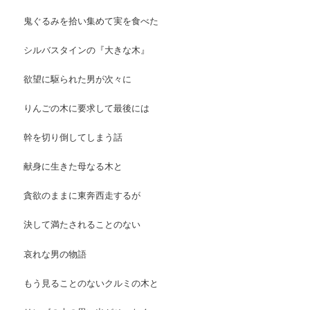
鬼ぐるみを拾い集めて実を食べた
シルバスタインの『大きな木』
欲望に駆られた男が次々に
りんごの木に要求して最後には
幹を切り倒してしまう話
献身に生きた母なる木と
貪欲のままに東奔西走するが
決して満たされることのない
哀れな男の物語
もう見ることのないクルミの木と