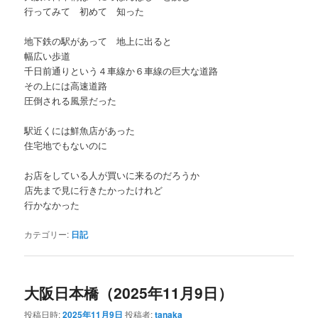
行ってみて 初めて 知った
地下鉄の駅があって 地上に出ると
幅広い歩道
千日前通りという４車線か６車線の巨大な道路
その上には高速道路
圧倒される風景だった
駅近くには鮮魚店があった
住宅地でもないのに
お店をしている人が買いに来るのだろうか
店先まで見に行きたかったけれど
行かなかった
カテゴリー:
日記
大阪日本橋（2025年11月9日）
投稿日時:
2025年11月9日
投稿者:
tanaka