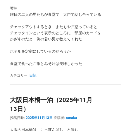
翌朝
昨日の二人の男たちが食堂で 大声で話し合っている
チェックアウトするとき またもや戸惑っていると
チェックインという表示のところに 部屋のカードを
かざすのだと 例の若い男が教えてくれた
ホテルを定宿にしているのだろうか
食堂で食べたご飯とみそ汁は美味しかった
カテゴリー:
日記
大阪日本橋一泊（2025年11月
13日）
投稿日時:
2025年11月13日
投稿者:
tanaka
大阪の日本橋は にっぽんばし と読む