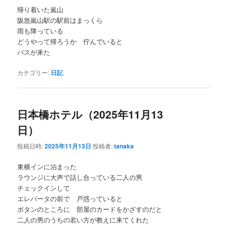
帰り着いた嵐山
阪急嵐山駅の駅前はまっくら
雨も降っている
どうやって帰ろうか 佇んでいると
バスが来た
カテゴリー:
日記
日本橋ホテル（2025年11月13
日）
投稿日時:
2025年11月13日
投稿者:
tanaka
東横インに泊まった
ラウンジに大声で話し合っている二人の男
チェックインして
エレバータの前で 戸惑っていると
ボタンのところに 部屋のカードをかざすのだと
二人の男のうちの若い方が教えに来てくれた